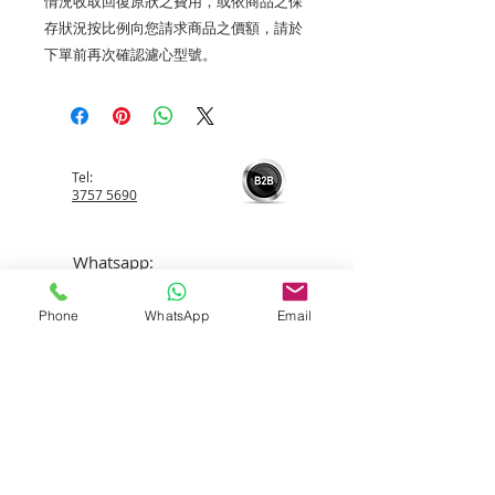
情況收取回復原狀之費用，或依商品之保
存狀況按比例向您請求商品之價額，請於
下單前再次確認濾心型號。
Tel:
3757 5690
Whatsapp:
5596 4084
Phone
WhatsApp
Email
Email:
info@allerfreehk.com
Fax:
3016 9882