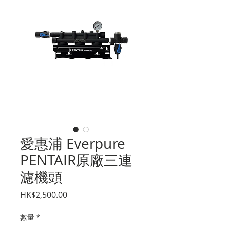
愛惠浦 Everpure
PENTAIR原廠三連
濾機頭
價
HK$2,500.00
格
數量
*