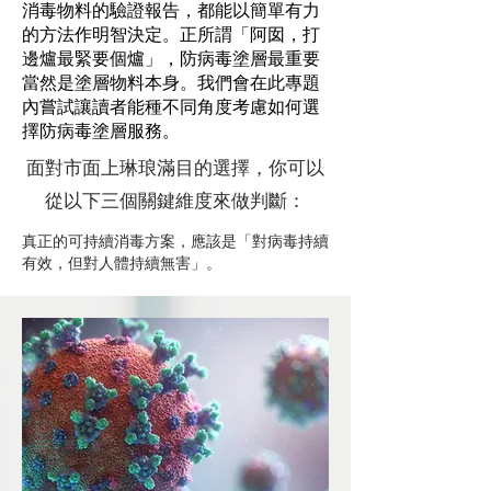
消毒物料的驗證報告，都能以簡單有力
的方法作明智決定。正所謂「阿囡，打
邊爐最緊要個爐」，防病毒塗層最重要
當然是塗層物料本身。我們會在此專題
內嘗試讓讀者能種不同角度考慮如何選
擇
防病毒塗層服務
。
面對市面上琳琅滿目的選擇，你可以
從以下三個關鍵維度來做判斷：
真正的可持續消毒方案，應該是「對病毒持續
有效，但對人體持續無害」。