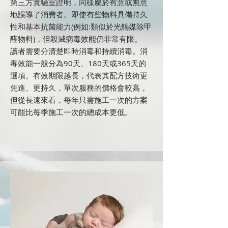
第三方實驗室證明，同樣屬於有意或無意
地誤導了消費者。即使有些物料具備持久
性和基本抗菌能力(例如:類似於光觸媒除甲
醛物料)，但殺滅病毒效能仍非常有限。
讀者需要分清楚即時消毒和持續消毒。消
毒效能一般分為90天、180天或365天的
選項。有效期限越長，代表其配方技術更
先進、更持久，單次服務的價格會較高，
但從長遠來看，每年只需施工一次的方案
可能比每季施工一次的總成本更低。