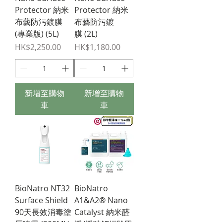
Protector 納米
Protector 納米
布藝防污鍍膜
布藝防污鍍
(專業版) (5L)
膜 (2L)
價格
價格
HK$2,250.00
HK$1,180.00
新增至購物
新增至購物
車
車
BioNatro NT32
BioNatro
Surface Shield
A1&A2® Nano
90天長效消毒塗
Catalyst 納米醛