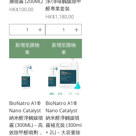
層噴霧 (200ML)
淨/淨味觸媒除甲
醛專業套裝
價格
HK$100.00
價格
HK$1,180.00
新增至購物
新增至購物
車
車
BioNatro A1®
BioNatro A1®
Nano Catalyst
Nano Catalyst
納米醛淨觸媒噴
納米醛淨觸媒噴
霧 (300ML) – 高
霧補充裝 (300ml
效除甲醛噴劑，
+ 2L) – 大容量除