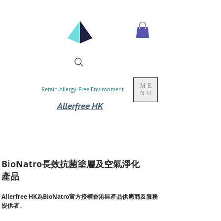
ME
Retain Allergy-Free Environment
NU
Allerfree HK
BioNatro長效抗菌塗層及空氣淨化
產品
Allerfree HK為BioNatro官方授權香港區產品供應商及服務
提供者。