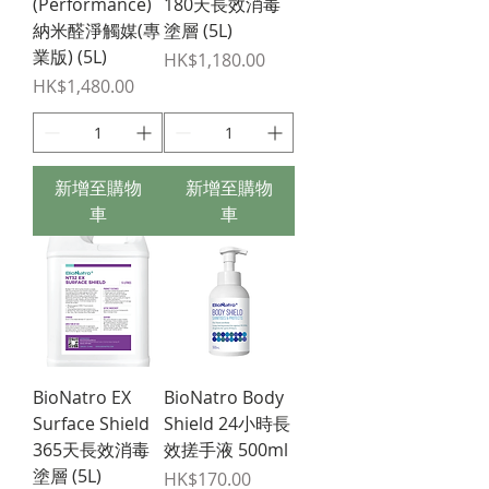
(Performance)
180天長效消毒
納米醛淨觸媒(專
塗層 (5L)
業版) (5L)
價格
HK$1,180.00
價格
HK$1,480.00
新增至購物
新增至購物
車
車
BioNatro EX
BioNatro Body
Surface Shield
Shield 24小時長
365天長效消毒
效搓手液 500ml
塗層 (5L)
價格
HK$170.00