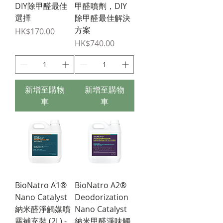
DIY除甲醛最佳
甲醛噴劑，DIY
選擇
除甲醛最佳解決
方案
價格
HK$170.00
價格
HK$740.00
新增至購物
新增至購物
車
車
BioNatro A1®
BioNatro A2®
Nano Catalyst
Deodorization
納米醛淨觸媒噴
Nano Catalyst
霧補充裝 (2L) -
納米甲醛淨味觸