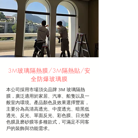
3M玻璃隔熱膜/3M隔熱貼/
​安
全防爆玻璃膜
本公司採用市場頂尖品牌 3M 玻璃隔熱
膜，廣泛適用於家居、汽車、船隻以及一
般室內環境。產品顏色及效果選擇豐富，
主要分為高清高透光、中度透光、暗黑低
透光、反光、單面反光、彩色膜、日光變
色膜及磨砂膜等多種款式，可滿足不同客
戶的裝飾與功能需求。