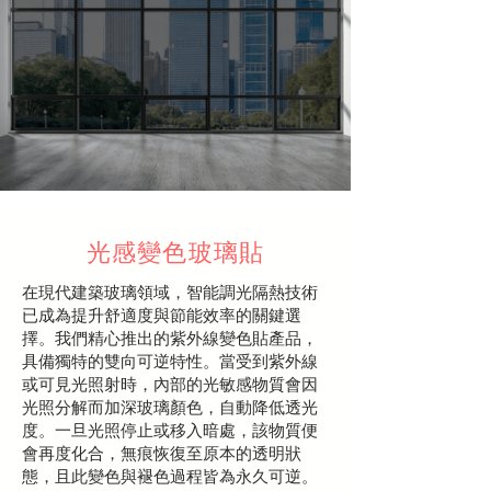
​光感變色玻璃貼
在現代建築玻璃領域，智能調光隔熱技術
已成為提升舒適度與節能效率的關鍵選
擇。我們精心推出的紫外線變色貼產品，
具備獨特的雙向可逆特性。當受到紫外線
或可見光照射時，內部的光敏感物質會因
光照分解而加深玻璃顏色，自動降低透光
度。一旦光照停止或移入暗處，該物質便
會再度化合，無痕恢復至原本的透明狀
態，且此變色與褪色過程皆為永久可逆。