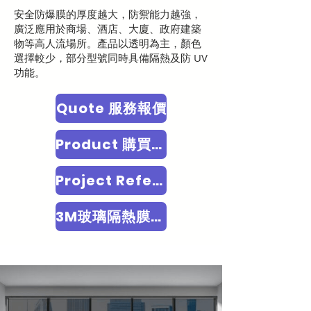
安全防爆膜的厚度越大，防禦能力越強，
廣泛應用於商場、酒店、大廈、政府建築
物等高人流場所。產品以透明為主，顏色
選擇較少，部分型號同時具備隔熱及防 UV
功能。
Quote 服務報價
Product 購買3M玻璃貼
Project Reference 項目參考
3M玻璃隔熱膜/3M隔熱貼/​安全防爆玻璃膜