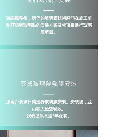
​確認服務後，我們的玻璃膜技術顧問在施工前
制訂防曬玻璃貼的安裝方案及就項目進行玻璃
膜剪裁。
完成玻璃隔熱膜安裝
按客戶要求日期進行玻璃膜安裝。安裝後，並
由客人檢查驗收。
我們提供長達5年保養。