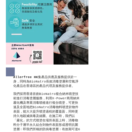
Allerfree HK
集產品供應及服務提供於一
身，同時為BioNatro長效消毒塗層和空氣淨
化產品在香港區的產品代理及服務提供者。
我們採用香港首創BioNatro複合納米噴塗技
術進行消毒塗層服務，利用X-Power商用納米
霧化機及專業消毒噴槍進行複合噴塗，可更快
速及全面地把BioNatro消毒物料噴塗於物件
表面，能大大提升噴塗過程的覆蓋面，同時更
持久地殺滅病毒及細菌。在施工時，我們以
「霧化」的方式噴塗在場所表面上時，消毒物
料分子層半永久結合到物件表面形成透明抗菌
塗層﹝即我們所稱的防病毒塗層﹞有效期可達6