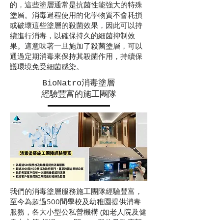
的，這些塗層通常是抗菌性能強大的特殊
塗層。消毒過程使用的化學物質不會耗損
或破壞這些塗層的殺菌效果，因此可以持
續進行消毒，以確保持久的細菌抑制效
果。這意味著一旦施加了殺菌塗層，可以
通過定期消毒來保持其殺菌作用，持續保
護環境免受細菌感染。
​BioNatro消毒塗層
經驗豐富的施工團隊
我們的消毒塗層服務施工團隊經驗豐富，
至今為超過500間學校及幼稚園提供消毒
服務，各大小型公私營機構 (如老人院及健