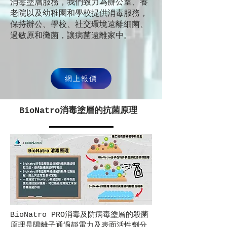
消毒塗層服務，我們致力為辦公室、養
老院以及幼稚園和學校提供消毒服務，
保持辦公、學校、社交環境遠離細菌、
過敏原和黴菌，讓病菌遠離家中。
網上報價
BioNatro消毒塗層的抗菌原理
BioNatro PRO消毒及防病毒塗層的殺菌
原理是陽離子通過靜電力及表面活性劑分