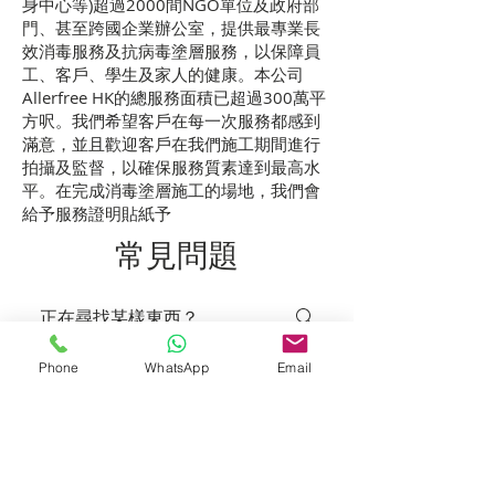
身中心等)超過2000間NGO單位及政府部
門、甚至跨國企業辦公室，提供最專業長
效消毒服務及抗病毒塗層服務，以保障員
工、客戶、學生及家人的健康。本公司
Allerfree HK的總服務面積已超過300萬平
方呎。​我們希望客戶在每一次服務都感到
滿意，並且歡迎客戶在我們施工期間進行
拍攝及監督，以確保服務質素達到最高水
平。在完成消毒塗層施工的場地，我們會
給予服務證明貼紙予
常見問題
Phone
WhatsApp
Email
進行BioNatro PRO消毒塗層的常見問題
消毒塗層是什麼？