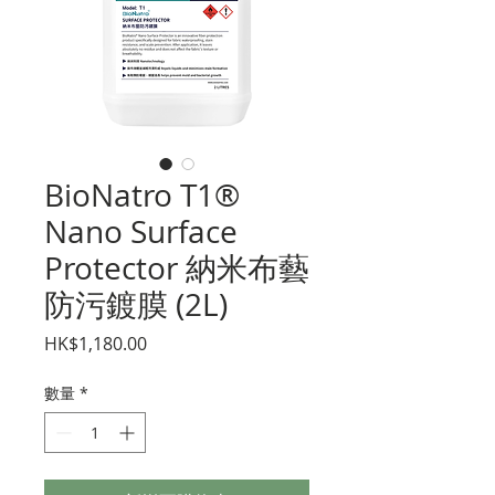
BioNatro T1®
Nano Surface
Protector 納米布藝
防污鍍膜 (2L)
價
HK$1,180.00
格
數量
*