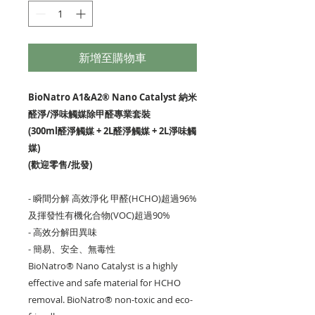
新增至購物車
BioNatro A1&A2® Nano Catalyst 納米
醛淨/淨味觸媒除甲醛專業套裝
(300ml醛淨觸媒 + 2L醛淨觸媒 + 2L淨味觸
媒)
(歡迎零售/批發)
- 瞬間分解 高效淨化 甲醛(HCHO)超過96%
及揮發性有機化合物(VOC)超過90%
- 高效分解田異味
- 簡易、安全、無毒性
BioNatro
®
Nano Catalyst is a highly
effective and safe material for HCHO
removal. BioNatro
® non-toxic and eco-