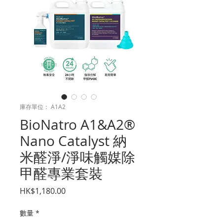
庫存單位： A1A2
BioNatro A1&A2®
Nano Catalyst 納
米醛淨/淨味觸媒除
甲醛專業套裝
價
HK$1,180.00
格
數量
*