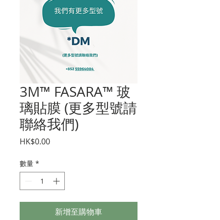
3M™ FASARA™ 玻
璃貼膜 (更多型號請
聯絡我們)
價
HK$0.00
格
數量
*
新增至購物車