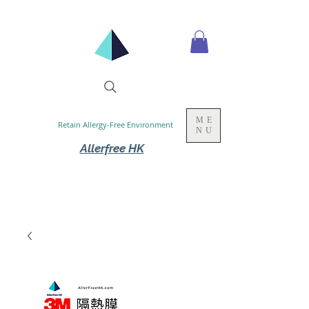
ME
Retain Allergy-Free Environment
NU
Allerfree HK