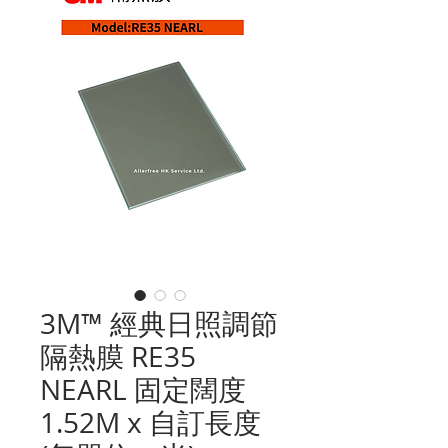
3M™ 經典日照調節
隔熱膜 RE35
NEARL 固定闊度
1.52M x 自訂長度