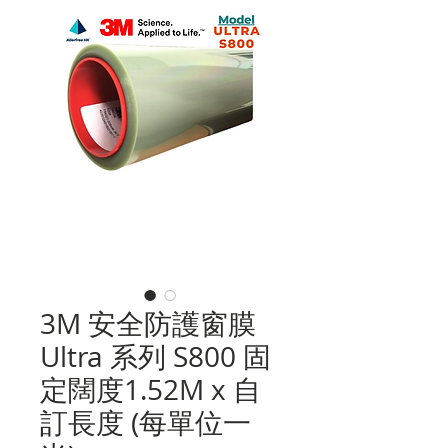
3M 安全防護窗膜
Ultra 系列 S800 固
定闊度1.52M x 自
訂長度 (每單位一