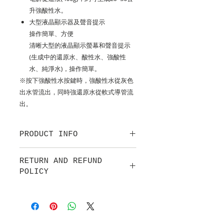
升強酸性水。
大型液晶顯示器及聲音提示
操作簡單、方便
清晰大型的液晶顯示螢幕和聲音提示
(生成中的還原水、酸性水、強酸性
水、純淨水)，操作簡單。
※按下強酸性水按鍵時，強酸性水從灰色
出水管流出，同時強還原水從軟式導管流
出。
PRODUCT INFO
RETURN AND REFUND
POLICY