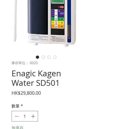
庫存單位： 0020
Enagic Kagen
Water SD501
價
HK$29,800.00
格
數量
*
無庫存