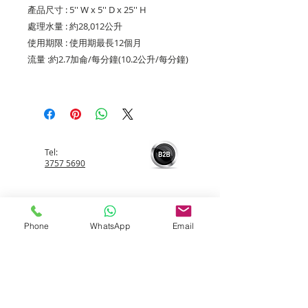
產品尺寸 : 5'' W x 5'' D x 25'' H
處理水量 : 約28,012公升
使用期限 : 使用期最長12個月
流量 :約2.7加侖/每分鐘(10.2公升/每分鐘)
Tel:
3757 5690
Whatsapp:
5596 4084
Phone
WhatsApp
Email
Email:
info@allerfreehk.com
Fax: