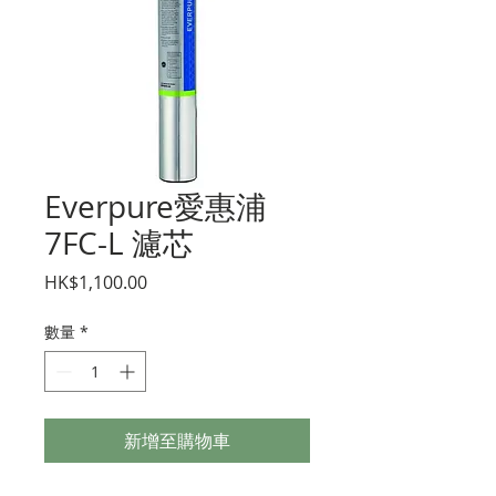
Everpure愛惠浦
7FC-L 濾芯
價
HK$1,100.00
格
數量
*
新增至購物車