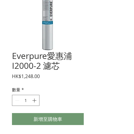
Everpure愛惠浦
I2000-2 濾芯
價
HK$1,248.00
格
數量
*
新增至購物車