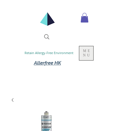
ME
Retain Allergy-Free Environment
NU
Allerfree HK