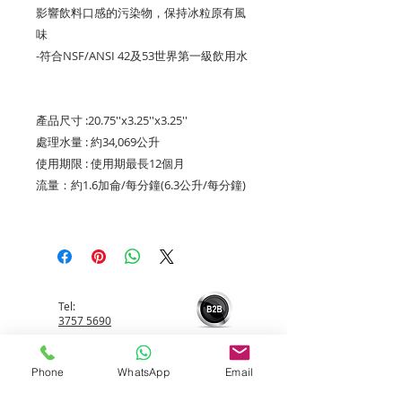
影響飲料口感的污染物，保持冰粒原有風
味
-符合NSF/ANSI 42及53世界第一級飲用水
產品尺寸 :20.75''x3.25''x3.25''
處理水量 : 約34,069公升
使用期限 : 使用期最長12個月
流量：約1.6加侖/每分鐘(6.3公升/每分鐘)
Tel:
3757 5690
Phone
WhatsApp
Email
Whatsapp:
5596 4084