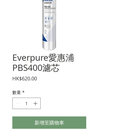
Everpure愛惠浦
PBS400濾芯
價
HK$620.00
格
數量
*
新增至購物車