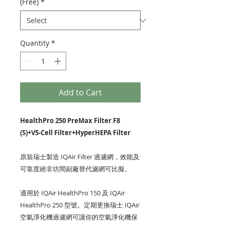
(Free)
*
Quantity
*
Add to Cart
HealthPro 250 PreMax Filter F8
(S)+V5-Cell Filter+HyperHEPA Filter
原裝瑞士製造 IQAir Filter 過濾網，效能及
可靠度絕非坊間副廠替代濾網可比擬。
適用於 IQAir HealthPro 150 及 IQAir
HealthPro 250 型號。定期更換瑞士 IQAir
空氣淨化機過濾網可讓你的空氣淨化機保