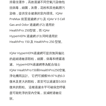
持最佳運作，高效過濾不同空氣污染物包
括病毒，細菌，灰塵，花粉和其他氣體污
染物，提供安全健康的室內環境。IQAir
PreMax 前置過濾網 (F1) 及 IQAir V-5 Cell
Gas and Odor 過濾網 (F2) 適用於
HealthPro 250型號，而 IQAir
HyperHEPA 過濾網 (F3) 同時適用於
HealthPro 150 及 HealthPro 250 型號。
IQAir HyperHEPA過濾網可提供無與倫比
的超細過敏原顆粒，細菌，病毒和煙霧過
濾。 HyperHEPA過濾網專為配合瑞士
IQAir HealthPro150和HealthPro250空氣
淨化機而設計。 它們可捕獲99.97％的0.3
微米及更大的顆粒，甚至可以過濾至0.003
微米的顆粒。 這種過濾水平可確保您呼吸
盡可能乾淨的室內空氣，並減輕過敏症
狀。