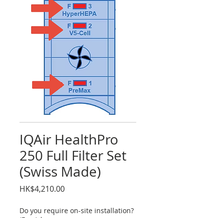
IQAir HealthPro
250 Full Filter Set
(Swiss Made)
Price
HK$4,210.00
Do you require on-site installation?